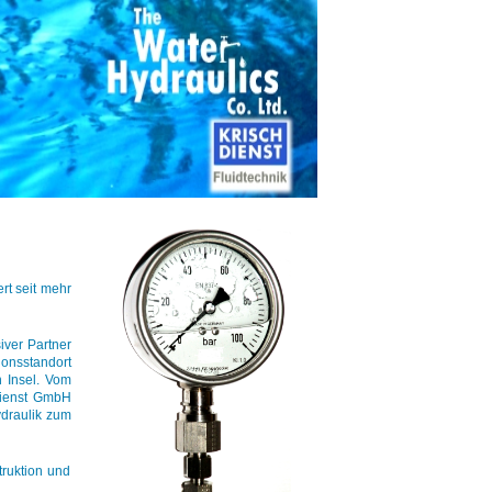
rt seit mehr
iver Partner
onsstandort
n Insel. Vom
 Dienst GmbH
ydraulik zum
truktion und