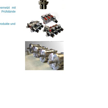
ernetzt mit
 Prüfstände
Produkte und